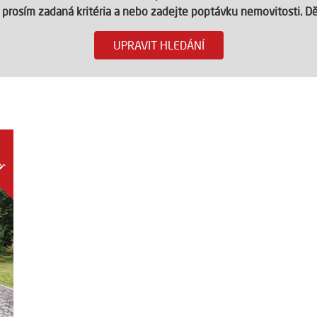
 prosím zadaná kritéria a nebo zadejte poptávku nemovitosti. D
UPRAVIT HLEDÁNÍ
NÍ