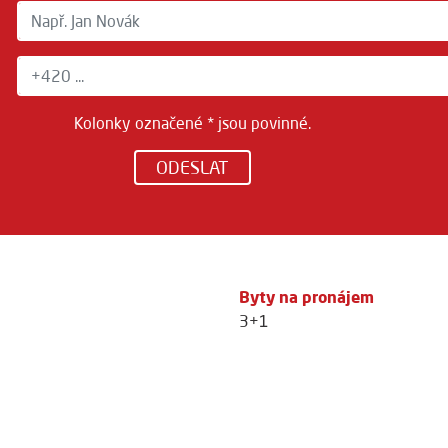
Kolonky označené * jsou povinné.
ODESLAT
Byty na pronájem
3+1