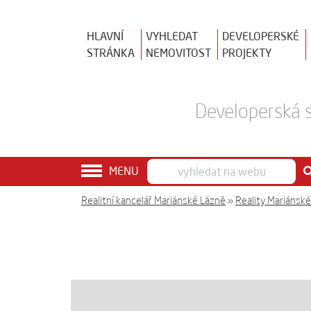
HLAVNÍ
VYHLEDAT
DEVELOPERSKÉ
STRÁNKA
NEMOVITOST
PROJEKTY
Developerská s
MENU
Realitní kancelář Mariánské Lázně
»
Reality Mariánsk