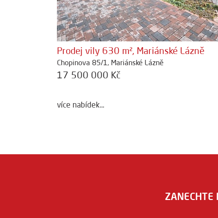
Prodej vily 630 m², Mariánské Lázně
Chopinova 85/1, Mariánské Lázně
17 500 000 Kč
více nabídek...
ZANECHTE 