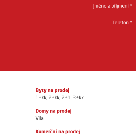
Jméno a příjmení *
Telefon *
Byty na prodej
1+kk
,
2+kk
,
2+1
,
3+kk
Domy na prodej
Vila
Komerční na prodej