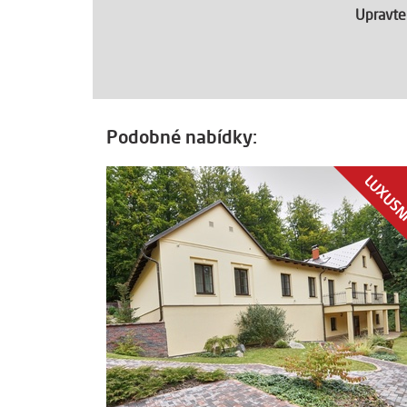
Upravte
Podobné nabídky:
LUXUS