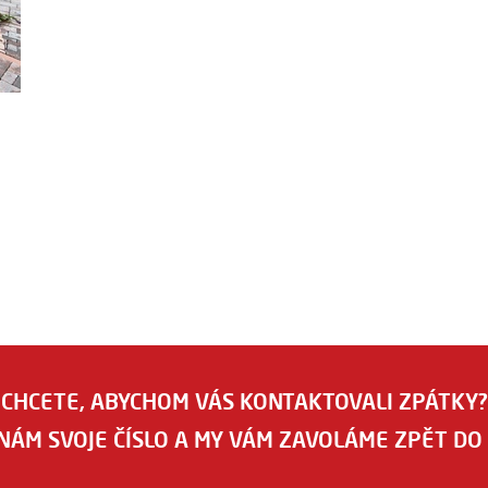
CHCETE, ABYCHOM VÁS KONTAKTOVALI ZPÁTKY?
NÁM SVOJE ČÍSLO A MY VÁM ZAVOLÁME ZPĚT DO 