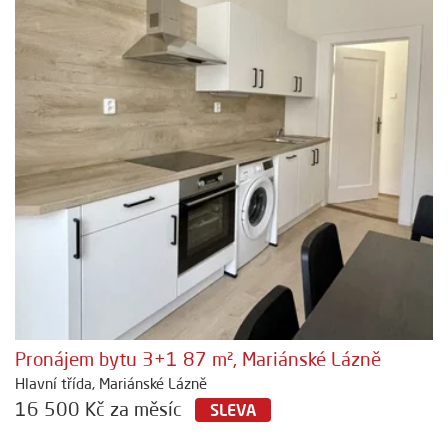
Pronájem bytu 3+1 87 m², Mariánské Lázně
Hlavní třída, Mariánské Lázně
16 500 Kč za měsíc
SLEVA