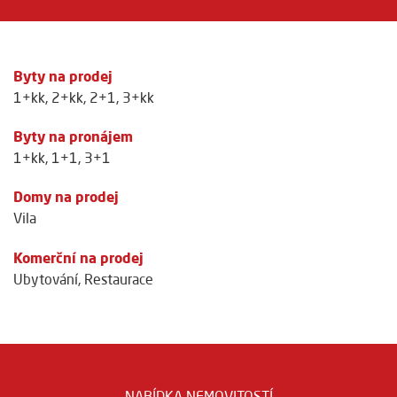
Byty na prodej
1+kk
,
2+kk
,
2+1
,
3+kk
Byty na pronájem
1+kk
,
1+1
,
3+1
Domy na prodej
Vila
Komerční na prodej
Ubytování
,
Restaurace
NABÍDKA NEMOVITOSTÍ