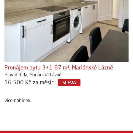
Pronájem bytu 3+1 87 m², Mariánské Lázně
Hlavní třída, Mariánské Lázně
16 500 Kč za měsíc
SLEVA
více nabídek...