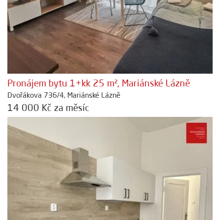
Pronájem bytu 1+kk 25 m², Mariánské Lázně
Dvořákova 736/4, Mariánské Lázně
14 000 Kč za měsíc