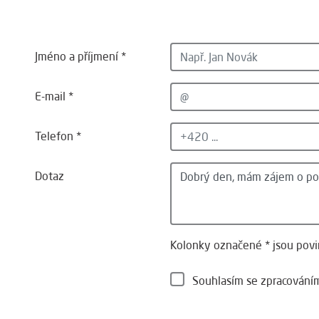
Jméno a příjmení *
E-mail *
Telefon *
Dotaz
Kolonky označené * jsou povi
Souhlasím se zpracován