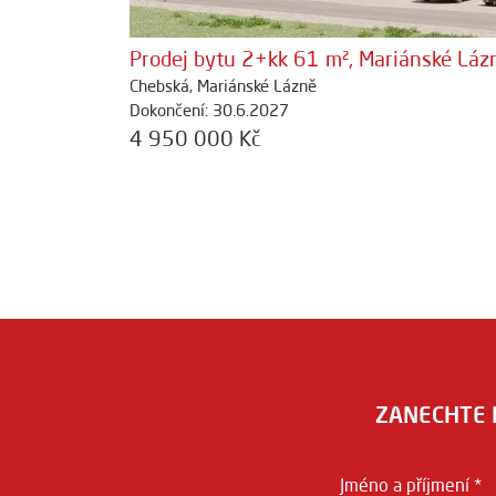
Prodej bytu 2+kk 61 m², Mariánské Láz
Chebská, Mariánské Lázně
Dokončení: 30.6.2027
4 950 000 Kč
ZANECHTE 
Jméno a příjmení *