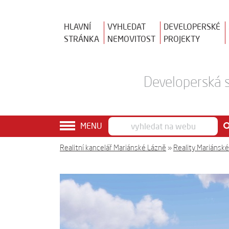
HLAVNÍ
VYHLEDAT
DEVELOPERSKÉ
STRÁNKA
NEMOVITOST
PROJEKTY
Developerská s
MENU
Realitní kancelář Mariánské Lázně
»
Reality Mariánsk