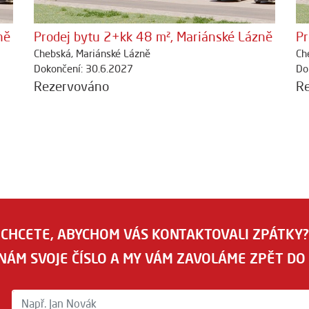
ně
Prodej bytu 2+kk 48 m², Mariánské Lázně
Pr
Chebská, Mariánské Lázně
Ch
Dokončení: 30.6.2027
Do
Rezervováno
R
CHCETE, ABYCHOM VÁS KONTAKTOVALI ZPÁTKY?
NÁM SVOJE ČÍSLO A MY VÁM ZAVOLÁME ZPĚT DO 