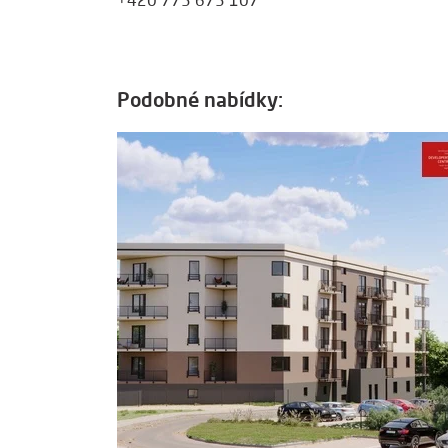
+420 773 673 107
Podobné nabídky: