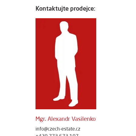
Kontaktujte prodejce:
Mgr. Alexandr Vasilenko
info@czech-estate.cz