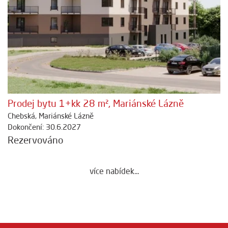
Prodej bytu 1+kk 28 m², Mariánské Lázně
Chebská, Mariánské Lázně
Dokončení: 30.6.2027
Rezervováno
více nabídek...