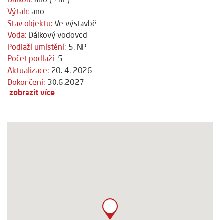
Výtah:
ano
Stav objektu:
Ve výstavbě
Voda:
Dálkový vodovod
Podlaží umístění:
5. NP
Počet podlaží:
5
Aktualizace:
20. 4. 2026
Dokončení:
30.6.2027
zobrazit více