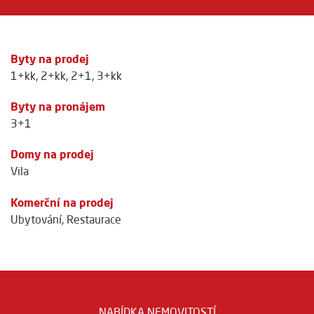
Byty na prodej
1+kk
,
2+kk
,
2+1
,
3+kk
Byty na pronájem
3+1
Domy na prodej
Vila
Komerční na prodej
Ubytování
,
Restaurace
NABÍDKA NEMOVITOSTÍ