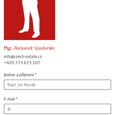
Mgr. Alexandr Vasilenko
info@czech-estate.cz
+420 773 673 107
Jméno a příjmení *
E-mail *