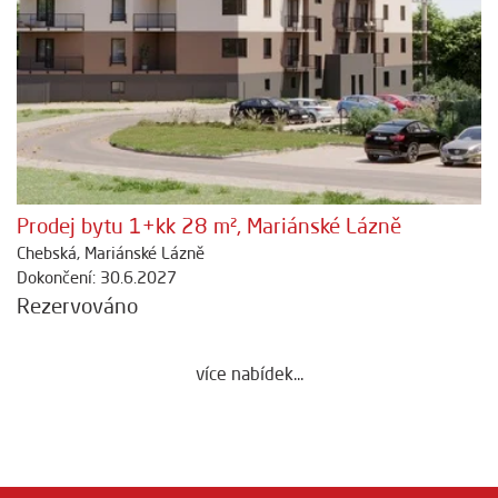
Prodej bytu 1+kk 28 m², Mariánské Lázně
Chebská, Mariánské Lázně
Dokončení: 30.6.2027
Rezervováno
více nabídek...