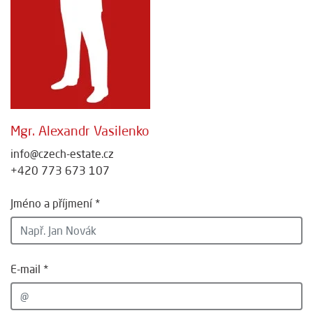
Mgr. Alexandr Vasilenko
info@czech-estate.cz
+420 773 673 107
Jméno a příjmení *
E-mail *