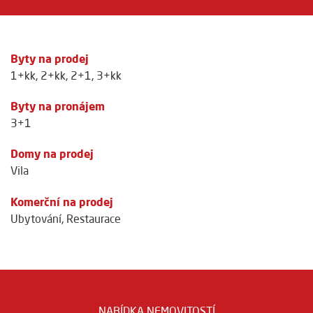
Byty na prodej
1+kk
,
2+kk
,
2+1
,
3+kk
Byty na pronájem
3+1
Domy na prodej
Vila
Komerční na prodej
Ubytování
,
Restaurace
NABÍDKA NEMOVITOSTÍ