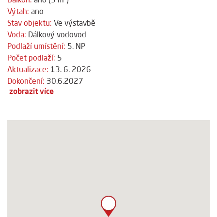
Výtah:
ano
Stav objektu:
Ve výstavbě
Voda:
Dálkový vodovod
Podlaží umístění:
5. NP
Počet podlaží:
5
Aktualizace:
13. 6. 2026
Dokončení:
30.6.2027
zobrazit více