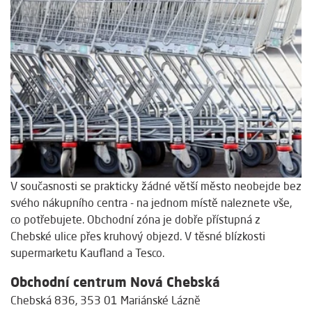
V současnosti se prakticky žádné větší město neobejde bez
svého nákupního centra - na jednom místě naleznete vše,
co potřebujete. Obchodní zóna je dobře přístupná z
Chebské ulice přes kruhový objezd. V těsné blízkosti
supermarketu Kaufland a Tesco.
Obchodní centrum Nová Chebská
Chebská 836, 353 01 Mariánské Lázně