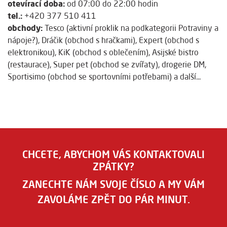
otevírací doba:
od 07:00 do 22:00 hodin
tel.:
+420 377 510 411
obchody:
Tesco (aktivní proklik na podkategorii Potraviny a
nápoje?), Dráčik (obchod s hračkami), Expert (obchod s
elektronikou), KiK (obchod s oblečením), Asijské bistro
(restaurace), Super pet (obchod se zvířaty), drogerie DM,
Sportisimo (obchod se sportovními potřebami) a další...
CHCETE, ABYCHOM VÁS KONTAKTOVALI
ZPÁTKY?
ZANECHTE NÁM SVOJE ČÍSLO A MY VÁM
ZAVOLÁME ZPĚT DO PÁR MINUT.