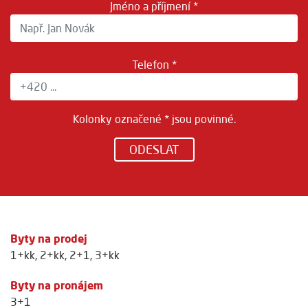
Jméno a příjmení *
Telefon *
Kolonky označené * jsou povinné.
ODESLAT
Byty na prodej
1+kk
,
2+kk
,
2+1
,
3+kk
Byty na pronájem
3+1