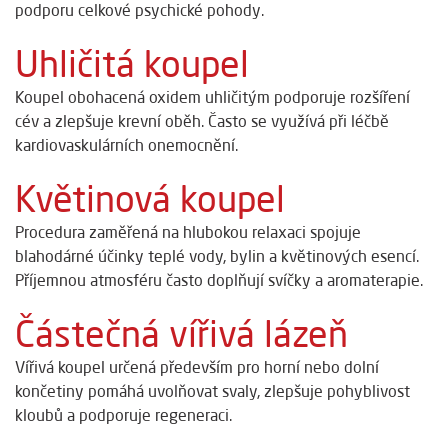
podporu celkové psychické pohody.
Uhličitá koupel
Koupel obohacená oxidem uhličitým podporuje rozšíření
cév a zlepšuje krevní oběh. Často se využívá při léčbě
kardiovaskulárních onemocnění.
Květinová koupel
Procedura zaměřená na hlubokou relaxaci spojuje
blahodárné účinky teplé vody, bylin a květinových esencí.
Příjemnou atmosféru často doplňují svíčky a aromaterapie.
Částečná vířivá lázeň
Vířivá koupel určená především pro horní nebo dolní
končetiny pomáhá uvolňovat svaly, zlepšuje pohyblivost
kloubů a podporuje regeneraci.