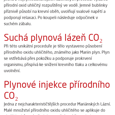
přírodní oxid uhličitý rozpuštěný ve vodě. Jemné bublinky
příznivě působí na krevní oběh, uvolňují svalové napětí a
podporují relaxaci. Po koupeli následuje odpočinek v
suchém zábalu.
Suchá plynová lázeň CO₂
Při této unikátní proceduře je tělo vystaveno působení
přírodního oxidu uhličitého, známého jako Mariin plyn. Plyn
se vstřebává přes pokožku a podporuje prokrvení
organismu, přispívá ke snížení krevního tlaku a celkovému
uvolnění.
Plynové injekce přírodního
CO₂
Jedna z nejcharakterističtějších procedur Mariánských Lázní.
Malé množství přírodního oxidu uhličitého se aplikuje do