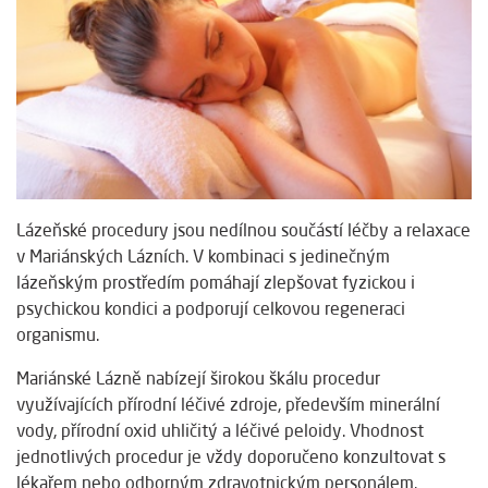
Lázeňské procedury jsou nedílnou součástí léčby a relaxace
v Mariánských Lázních. V kombinaci s jedinečným
lázeňským prostředím pomáhají zlepšovat fyzickou i
psychickou kondici a podporují celkovou regeneraci
organismu.
Mariánské Lázně nabízejí širokou škálu procedur
využívajících přírodní léčivé zdroje, především minerální
vody, přírodní oxid uhličitý a léčivé peloidy. Vhodnost
jednotlivých procedur je vždy doporučeno konzultovat s
lékařem nebo odborným zdravotnickým personálem.