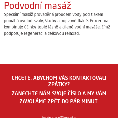
Podvodní masáž
Speciální masáž prováděná proudem vody pod tlakem
pomáhá uvolnit svaly, šlachy a pojivové tkáně. Procedura
kombinuje účinky teplé lázně a cílené vodní masáže, čímž
podporuje regeneraci a celkovou relaxaci.
CHCETE, ABYCHOM VÁS KONTAKTOVALI
ZPÁTKY?
ZANECHTE NÁM SVOJE ČÍSLO A MY VÁM
ZAVOLÁME ZPĚT DO PÁR MINUT.