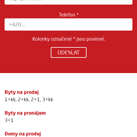
Telefon *
Kolonky označené * jsou povinné.
ODESLAT
Byty na prodej
1+kk
,
2+kk
,
2+1
,
3+kk
Byty na pronájem
3+1
Domy na prodej