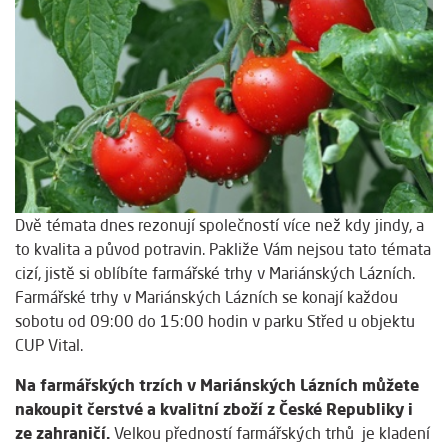
Dvě témata dnes rezonují společností více než kdy jindy, a
to kvalita a původ potravin. Pakliže Vám nejsou tato témata
cizí, jistě si oblíbíte farmářské trhy v Mariánských Lázních.
Farmářské trhy v Mariánských Lázních se konají každou
sobotu od 09:00 do 15:00 hodin v parku Střed u objektu
CUP Vital.
Na farmářských trzích v Mariánských Lázních můžete
nakoupit čerstvé a kvalitní zboží z České Republiky i
ze zahraničí.
Velkou předností farmářských trhů je kladení