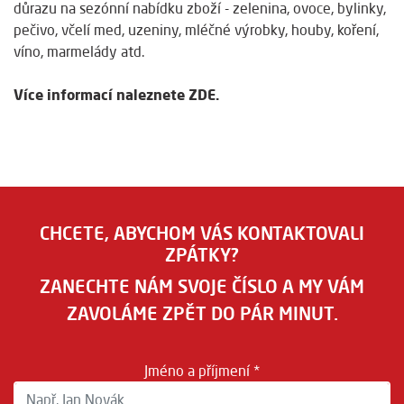
důrazu na sezónní nabídku zboží - zelenina, ovoce, bylinky,
pečivo, včelí med, uzeniny, mléčné výrobky, houby, koření,
víno, marmelády atd.
Více informací naleznete
ZDE
.
CHCETE, ABYCHOM VÁS KONTAKTOVALI
ZPÁTKY?
ZANECHTE NÁM SVOJE ČÍSLO A MY VÁM
ZAVOLÁME ZPĚT DO PÁR MINUT.
Jméno a příjmení *