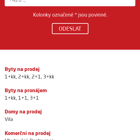
Kolonky označené * jsou povinné.
ODESLAT
Byty na prodej
1+kk
,
2+kk
,
2+1
,
3+kk
Byty na pronájem
1+kk
,
1+1
,
3+1
Domy na prodej
Vila
Komerční na prodej