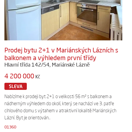
Prodej bytu 2+1 v Mariánských Lázních s
balkonem a výhledem první třídy
Hlavní třída 142/54, Mariánské Lázně
4 200 000
Kč
SLEVA
Nabízíme k prodeji byt 2+1 o velikosti 56 m² s balkonem a
nádherným výhledem do okolí, který se nachází ve 3. patře
cihlového domu s výtahem v atraktivní lokalitě Mariánských
Lázní. Byt je orientován..
01360