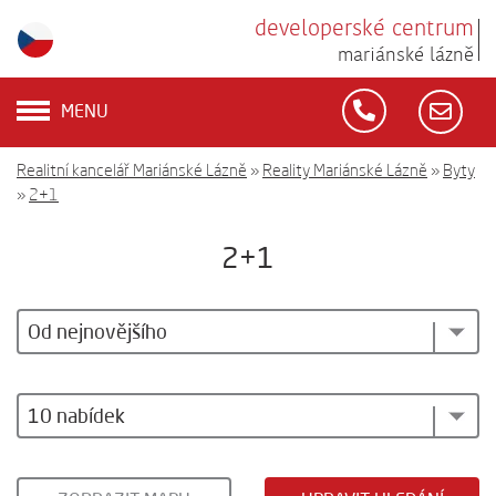
developerské centrum
mariánské lázně
MENU
Realitní kancelář Mariánské Lázně
»
Reality Mariánské Lázně
»
Byty
»
2+1
2+1
Od nejnovějšího
10 nabídek