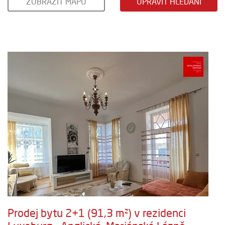
ZOBRAZIT MAPU
UPRAVIT HLEDÁNÍ
Prodej bytu 2+1 (91,3 m²) v rezidenci