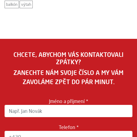
balkón
výtah
CHCETE, ABYCHOM VÁS KONTAKTOVALI
ZPÁTKY?
ZANECHTE NÁM SVOJE ČÍSLO A MY VÁM
ZAVOLÁME ZPĚT DO PÁR MINUT.
Jméno a příjmení *
Telefon *