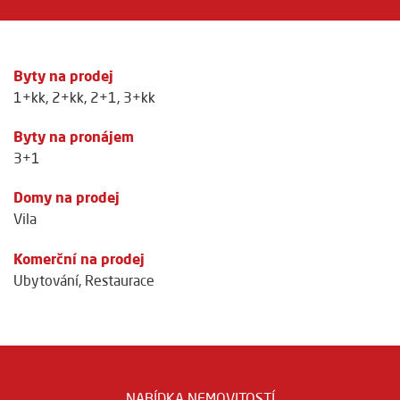
Byty na prodej
1+kk
,
2+kk
,
2+1
,
3+kk
Byty na pronájem
3+1
Domy na prodej
Vila
Komerční na prodej
Ubytování
,
Restaurace
NABÍDKA NEMOVITOSTÍ