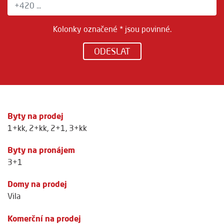
Kolonky označené * jsou povinné.
ODESLAT
Byty na prodej
1+kk
,
2+kk
,
2+1
,
3+kk
Byty na pronájem
3+1
Domy na prodej
Vila
Komerční na prodej