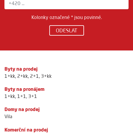
Kolonky označené * jsou povinné.
ODESLAT
Byty na prodej
1+kk
,
2+kk
,
2+1
,
3+kk
Byty na pronájem
1+kk
,
1+1
,
3+1
Domy na prodej
Vila
Komerční na prodej