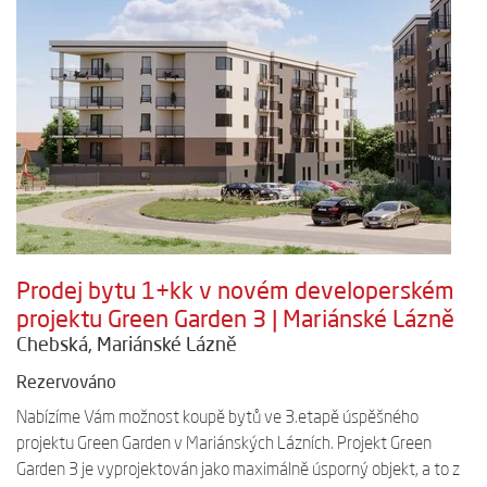
Prodej bytu 1+kk v novém developerském
projektu Green Garden 3 | Mariánské Lázně
Chebská, Mariánské Lázně
Rezervováno
Nabízíme Vám možnost koupě bytů ve 3.etapě úspěšného
projektu Green Garden v Mariánských Lázních. Projekt Green
Garden 3 je vyprojektován jako maximálně úsporný objekt, a to z