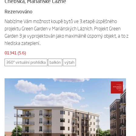
Chebská, Mariánské Lázně
Rezervováno
Nabízíme Vám možnost koupě bytů ve 3.etapě úspěšného
projektu Green Garden v Mariánských Lázních. Projekt Green
Garden 3 je vyprojektován jako maximálně úsporný objekt, a to z
hlediska zateplení..
01341 (5.6)
360° virtuální prohlídka
balkón
výtah