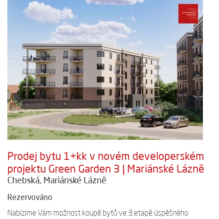
Prodej bytu 1+kk v novém developerském
projektu Green Garden 3 | Mariánské Lázně
Chebská, Mariánské Lázně
Rezervováno
Nabízíme Vám možnost koupě bytů ve 3.etapě úspěšného