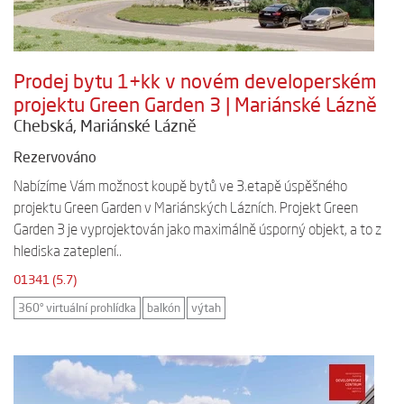
Prodej bytu 1+kk v novém developerském
projektu Green Garden 3 | Mariánské Lázně
Chebská, Mariánské Lázně
Rezervováno
Nabízíme Vám možnost koupě bytů ve 3.etapě úspěšného
projektu Green Garden v Mariánských Lázních. Projekt Green
Garden 3 je vyprojektován jako maximálně úsporný objekt, a to z
hlediska zateplení..
01341 (5.7)
360° virtuální prohlídka
balkón
výtah