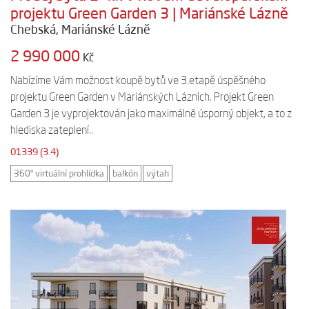
projektu Green Garden 3 | Mariánské Lázně
Chebská, Mariánské Lázně
2 990 000
Kč
Nabízíme Vám možnost koupě bytů ve 3.etapě úspěšného
projektu Green Garden v Mariánských Lázních. Projekt Green
Garden 3 je vyprojektován jako maximálně úsporný objekt, a to z
hlediska zateplení..
01339 (3.4)
360° virtuální prohlídka
balkón
výtah