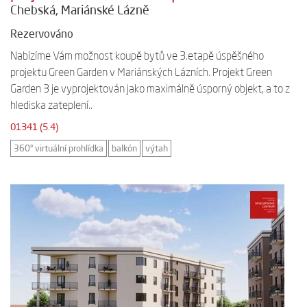
Chebská, Mariánské Lázně
Rezervováno
Nabízíme Vám možnost koupě bytů ve 3.etapě úspěšného
projektu Green Garden v Mariánských Lázních. Projekt Green
Garden 3 je vyprojektován jako maximálně úsporný objekt, a to z
hlediska zateplení..
01341 (5.4)
360° virtuální prohlídka
balkón
výtah