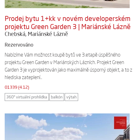
Prodej bytu 1+kk v novém developerském
projektu Green Garden 3 | Mariánské Lázně
Chebská, Mariánské Lázně
Rezervováno
Nabízíme Vám možnost koupě bytů ve 3.etapě úspěšného
projektu Green Garden v Mariánských Lázních. Projekt Green
Garden 3 je vyprojektován jako maximálně úsporný objekt, a to z
hlediska zateplení..
01339 (4.12)
360° virtuální prohlídka
balkón
výtah