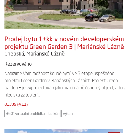
Prodej bytu 1+kk v novém developerském
projektu Green Garden 3 | Mariánské Lázně
Chebská, Mariánské Lázně
Rezervováno
Nabízíme Vám možnost koupě bytů ve 3.etapě úspěšného
projektu Green Garden v Mariánských Lázních. Projekt Green
Garden 3 je vyprojektován jako maximálně úsporný objekt, a to z
hlediska zateplení..
01339 (4.11)
360° virtuální prohlídka
balkón
výtah