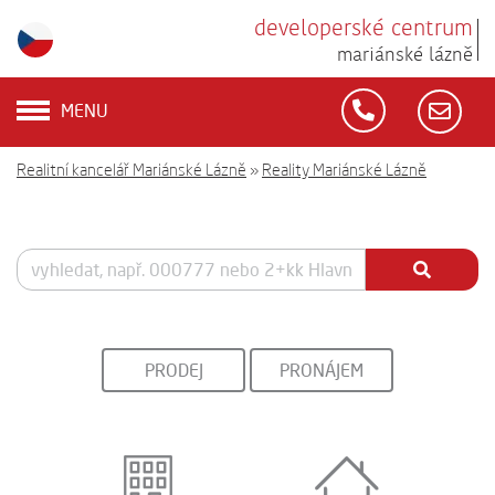
developerské centrum
mariánské lázně
MENU
Realitní kancelář Mariánské Lázně
»
Reality Mariánské Lázně
PRODEJ
PRONÁJEM