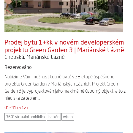
Prodej bytu 1+kk v novém developerském
projektu Green Garden 3 | Mariánské Lázně
Chebská, Mariánské Lázně
Rezervováno
Nabízíme Vám možnost koupě bytů ve 3.etapě úspěšného
projektu Green Garden v Mariánských Lázních. Projekt Green
Garden 3 je vyprojektován jako maximálně úsporný objekt, a to z
hlediska zateplení..
01341 (5.12)
360° virtuální prohlídka
balkón
výtah