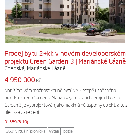
Prodej bytu 2+kk v novém developerském
projektu Green Garden 3 | Mariánské Lázně
Chebská, Mariánské Lázně
4 950 000
Kč
Nabízíme Vám možnost koupě bytů ve 3.etapě úspěšného
projektu Green Garden v Mariánských Lázních. Projekt Green
Garden 3 je vyprojektován jako maximálně úsporný objekt, a to z
hlediska zateplení..
01339 (3.10)
360° virtuální prohlídka
výtah
lodžie