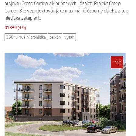
projektu Green Garden v Mariánských Lázních. Projekt Green
Garden 3 je vyprojektován jako maximálně úsporný objekt, a to z
hlediska zateplení..
01339 (4.9)
360° virtuální prohlídka
balkón
výtah