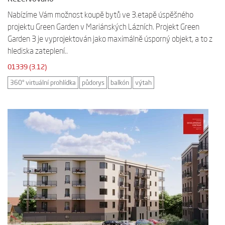
Nabízíme Vám možnost koupě bytů ve 3.etapě úspěšného
projektu Green Garden v Mariánských Lázních. Projekt Green
Garden 3 je vyprojektován jako maximálně úsporný objekt, a to z
hlediska zateplení..
01339 (3.12)
360° virtuální prohlídka
půdorys
balkón
výtah