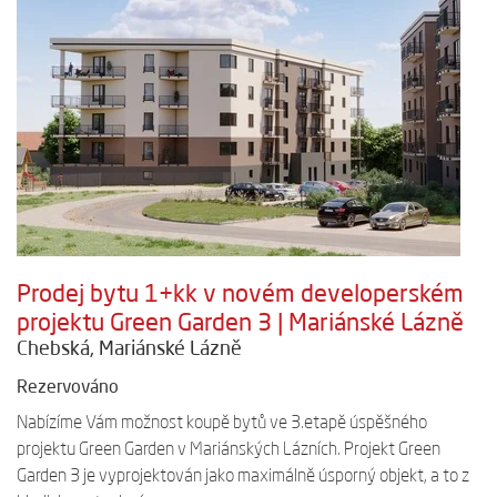
Prodej bytu 1+kk v novém developerském
projektu Green Garden 3 | Mariánské Lázně
Chebská, Mariánské Lázně
Rezervováno
Nabízíme Vám možnost koupě bytů ve 3.etapě úspěšného
projektu Green Garden v Mariánských Lázních. Projekt Green
Garden 3 je vyprojektován jako maximálně úsporný objekt, a to z