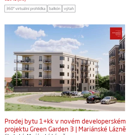
360° virtuální prohlídka
balkón
výtah
Prodej bytu 1+kk v novém developerském
projektu Green Garden 3 | Mariánské Lázně