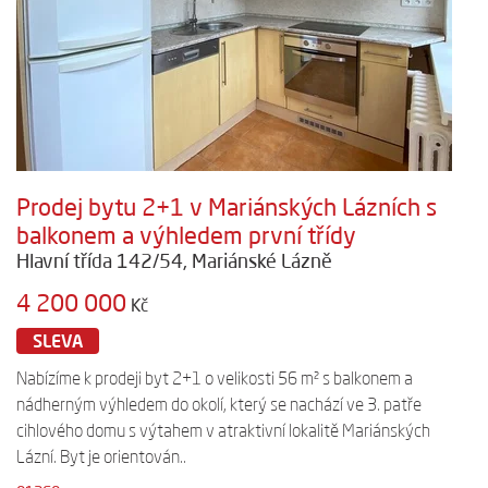
Prodej bytu 2+1 v Mariánských Lázních s
balkonem a výhledem první třídy
Hlavní třída 142/54, Mariánské Lázně
4 200 000
Kč
SLEVA
Nabízíme k prodeji byt 2+1 o velikosti 56 m² s balkonem a
nádherným výhledem do okolí, který se nachází ve 3. patře
cihlového domu s výtahem v atraktivní lokalitě Mariánských
Lázní. Byt je orientován..