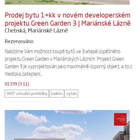
Prodej bytu 1+kk v novém developerském
projektu Green Garden 3 | Mariánské Lázně
Chebská, Mariánské Lázně
Rezervováno
Nabízíme Vám možnost koupě bytů ve 3.etapě úspěšného
projektu Green Garden v Mariánských Lázních. Projekt Green
Garden 3 je vyprojektován jako maximálně úsporný objekt, a to z
hlediska zateplení..
01339 (3.11)
360° virtuální prohlídka
balkón
výtah