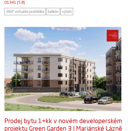
01341 (5.8)
360° virtuální prohlídka
balkón
výtah
Prodej bytu 1+kk v novém developerském
projektu Green Garden 3 | Mariánské Lázně