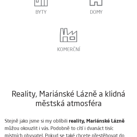
BYTY
DOMY
KOMERČNÍ
Reality, Mariánské Lázně a klidná
městská atmosféra
reality, Mariánské Lázně
Stejně jako jsme si my oblíbili
můžou okouzlit i vás. Podobně to cítí i dvanáct tisíc
místních obyvatel. Pokud se také chcete přestěhovat do