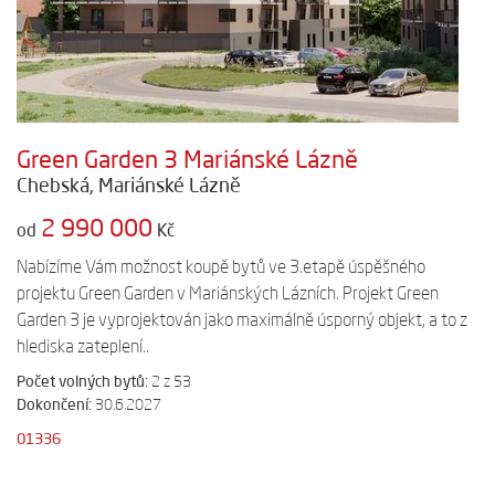
Green Garden 3 Mariánské Lázně
Chebská, Mariánské Lázně
2 990 000
od
Kč
Nabízíme Vám možnost koupě bytů ve 3.etapě úspěšného
projektu Green Garden v Mariánských Lázních. Projekt Green
Garden 3 je vyprojektován jako maximálně úsporný objekt, a to z
hlediska zateplení..
Počet volných bytů:
2 z 53
Dokončení:
30.6.2027
01336