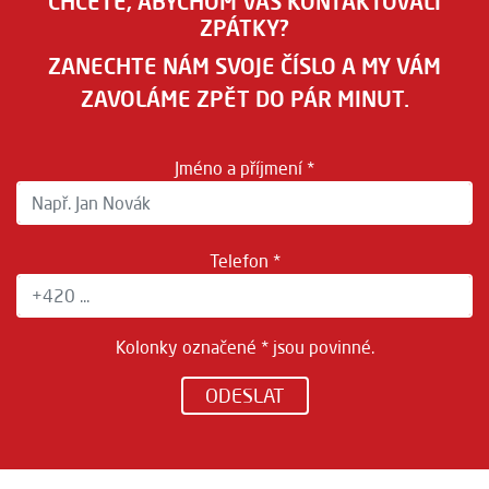
CHCETE, ABYCHOM VÁS KONTAKTOVALI
ZPÁTKY?
ZANECHTE NÁM SVOJE ČÍSLO A MY VÁM
ZAVOLÁME ZPĚT DO PÁR MINUT.
Jméno a příjmení *
Telefon *
Kolonky označené * jsou povinné.
ODESLAT