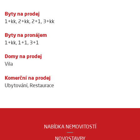
Byty na prodej
1+kk
,
2+kk
,
2+1
,
3+kk
Byty na pronájem
1+kk
,
1+1
,
3+1
Domy na prodej
Vila
Komerční na prodej
Ubytování
,
Restaurace
NABÍDKA NEMOVITOSTÍ
NOVOSTAVBY