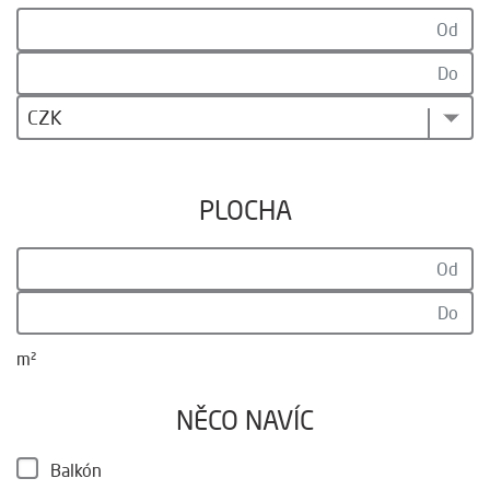
CZK
PLOCHA
m²
NĚCO NAVÍC
Balkón