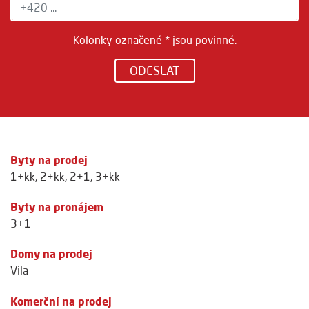
Kolonky označené * jsou povinné.
ODESLAT
Byty na prodej
1+kk
,
2+kk
,
2+1
,
3+kk
Byty na pronájem
3+1
Domy na prodej
Vila
Komerční na prodej