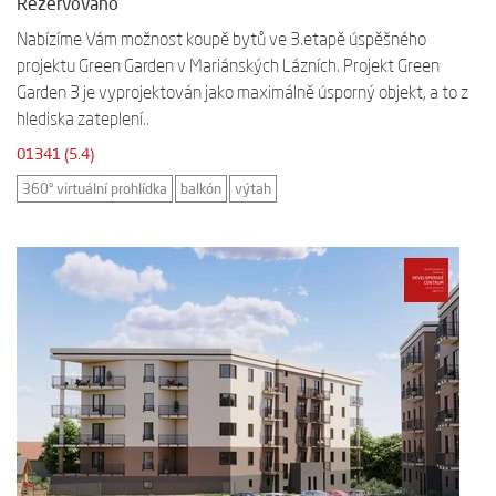
Rezervováno
Nabízíme Vám možnost koupě bytů ve 3.etapě úspěšného
projektu Green Garden v Mariánských Lázních. Projekt Green
Garden 3 je vyprojektován jako maximálně úsporný objekt, a to z
hlediska zateplení..
01341 (5.4)
360° virtuální prohlídka
balkón
výtah