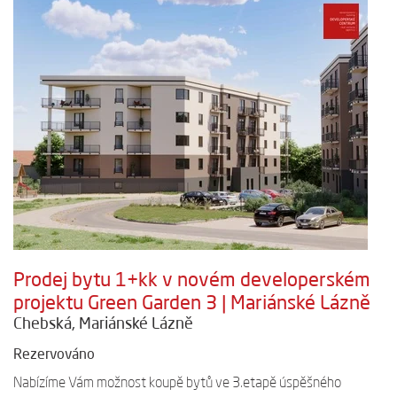
Prodej bytu 1+kk v novém developerském
projektu Green Garden 3 | Mariánské Lázně
Chebská, Mariánské Lázně
Rezervováno
Nabízíme Vám možnost koupě bytů ve 3.etapě úspěšného