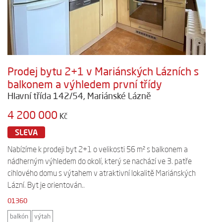
Prodej bytu 2+1 v Mariánských Lázních s
balkonem a výhledem první třídy
Hlavní třída 142/54, Mariánské Lázně
4 200 000
Kč
SLEVA
Nabízíme k prodeji byt 2+1 o velikosti 56 m² s balkonem a
nádherným výhledem do okolí, který se nachází ve 3. patře
cihlového domu s výtahem v atraktivní lokalitě Mariánských
Lázní. Byt je orientován..
01360
balkón
výtah