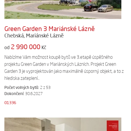
Green Garden 3 Mariánské Lázně
Chebská, Mariánské Lázně
2 990 000
od
Kč
Nabízíme Vám možnost koupě bytů ve 3.etapě úspěšného
projektu Green Garden v Mariánských Lázních. Projekt Green
Garden 3 je vyprojektován jako maximálně úsporný objekt, a to z
hlediska zateplení..
Počet volných bytů:
2 z 53
Dokončení:
30.6.2027
01336