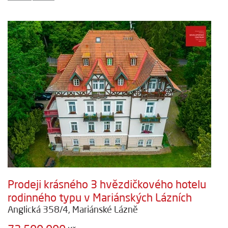
Prodeji krásného 3 hvězdičkového hotelu
rodinného typu v Mariánských Lázních
Anglická 358/4, Mariánské Lázně