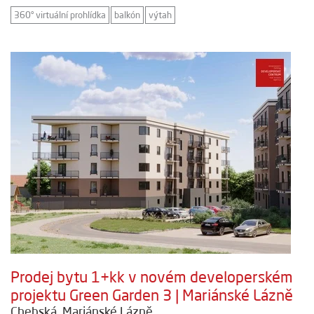
360° virtuální prohlídka
balkón
výtah
Prodej bytu 1+kk v novém developerském
projektu Green Garden 3 | Mariánské Lázně
Chebská, Mariánské Lázně