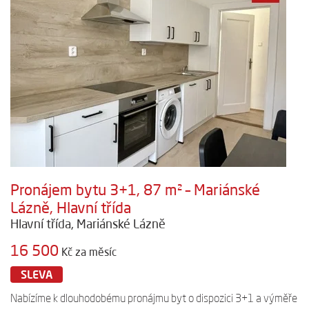
Pronájem bytu 3+1, 87 m² – Mariánské
Lázně, Hlavní třída
Hlavní třída, Mariánské Lázně
16 500
Kč za měsíc
SLEVA
Nabízíme k dlouhodobému pronájmu byt o dispozici 3+1 a výměře